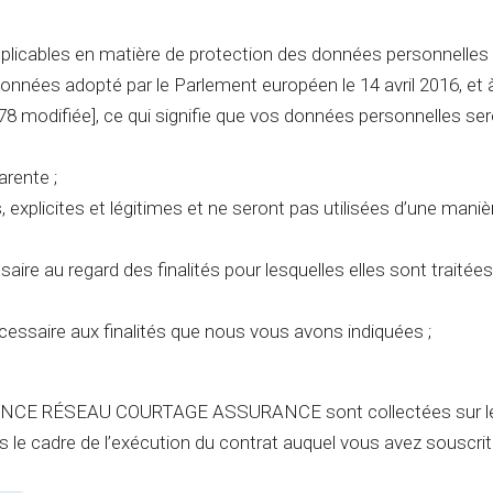
pplicables en matière de protection des données personnelles
onnées adopté par le Parlement européen le 14 avril 2016, et à
978 modifiée], ce qui signifie que vos données personnelles se
arente ;
 explicites et légitimes et ne seront pas utilisées d’une maniè
aire au regard des finalités pour lesquelles elles sont traitées
essaire aux finalités que nous vous avons indiquées ;
LIANCE RÉSEAU COURTAGE ASSURANCE sont collectées sur l
e cadre de l’exécution du contrat auquel vous avez souscrit