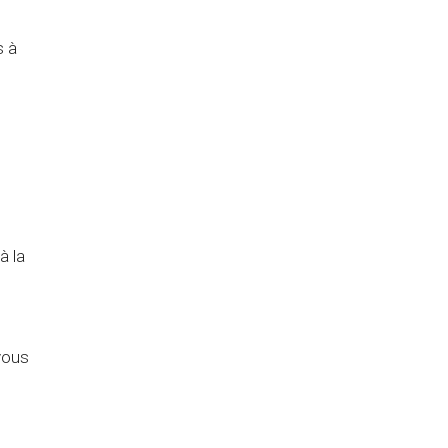
s à
à la
vous