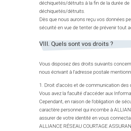
déchiquetés/détruits à la fin de la durée
déchiquetés/détruits.
Dès que nous aurons reçu vos données per
sécurité en vue de tenter de prévenir tout 
VIII. Quels sont vos droits ?
Vous disposez des droits suivants concern
nous écrivant à l’adresse postale mentionné
1. Droit d’accès et de communication des
Vous avez la faculté d’accéder aux Inform
Cependant, en raison de l’obligation de séc
caractère personnel qui incombe à ALLI
assurer de votre identité en vous connectant
ALLIANCE RÉSEAU COURTAGE ASSURANCE vous