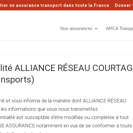
tier en assurance transport dans toute la France
Donner 
Nos assurances
ARCA Transp
tialité ALLIANCE RÉSEAU COURTA
nsports)
éfinit et vous informe de la manière dont ALLIANCE RÉSEAU
es informations que vous nous transmettez.
entialité est susceptible d’être modifiée ou complétée à tout
 ASSURANCE notamment en vue de se conformer à toute