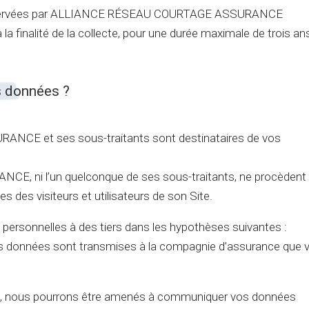
onservées par ALLIANCE RÉSEAU COURTAGE ASSURANCE
 finalité de la collecte, pour une durée maximale de trois an
s données ?
CE et ses sous-traitants sont destinataires de vos
ni l’un quelconque de ses sous-traitants, ne procèdent 
 des visiteurs et utilisateurs de son Site.
rsonnelles à des tiers dans les hypothèses suivantes :
vos données sont transmises à la compagnie d’assurance que 
e, nous pourrons être amenés à communiquer vos données