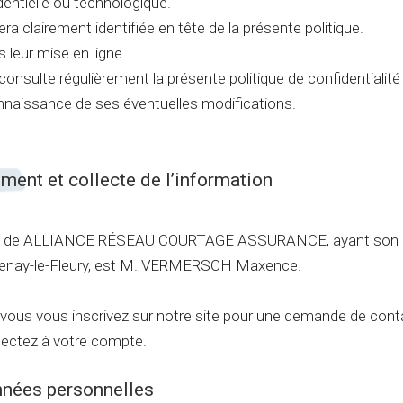
udentielle ou technologique.
era clairement identifiée en tête de la présente politique.
 leur mise en ligne.
 consulte régulièrement la présente politique de confidentialité
connaissance de ses éventuelles modifications.
ement et collecte de l’information
nées de ALLIANCE RÉSEAU COURTAGE ASSURANCE, ayant son
ntenay-le-Fleury, est M. VERMERSCH Maxence.
 vous vous inscrivez sur notre site pour une demande de cont
ectez à votre compte.
onnées personnelles