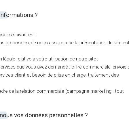
informations ?
aisons suivantes :
ous proposons, de nous assurer que la présentation du site es
égale relative à votre utilisation de notre site ;
 services que vous avez demandé : offre commerciale, envoie 
ervices client et besoin de prise en charge, traitement des
adre de la relation commerciale (campagne marketing : tout
nous vos données personnelles ?