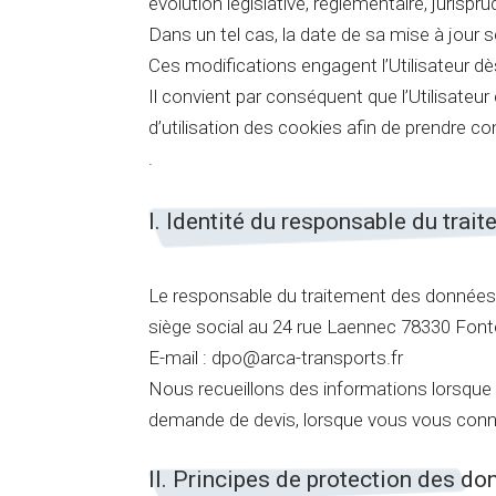
évolution législative, règlementaire, jurispr
Dans un tel cas, la date de sa mise à jour s
Ces modifications engagent l’Utilisateur dès
Il convient par conséquent que l’Utilisateur
d’utilisation des cookies afin de prendre 
.
I. Identité du responsable du trait
Le responsable du traitement des don
siège social au 24 rue Laennec 78330 Fo
E-mail : dpo@arca-transports.fr
Nous recueillons des informations lorsque
demande de devis, lorsque vous vous conn
II. Principes de protection des d