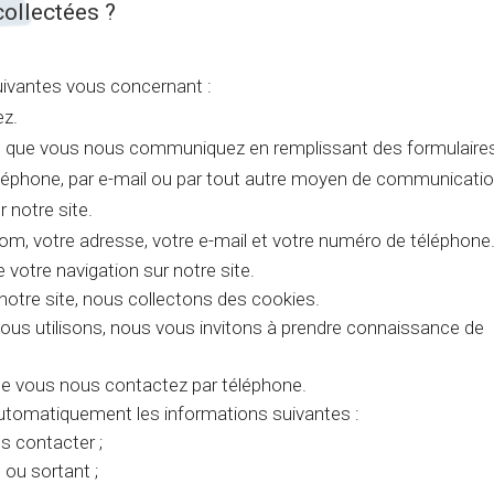
collectées ?
uivantes vous concernant :
ez.
t que vous nous communiquez en remplissant des formulaire
téléphone, par e-mail ou par tout autre moyen de communicatio
 notre site.
, votre adresse, votre e-mail et votre numéro de téléphone
votre navigation sur notre site.
otre site, nous collectons des cookies.
nous utilisons, nous vous invitons à prendre connaissance de
ue vous nous contactez par téléphone.
utomatiquement les informations suivantes :
s contacter ;
 ou sortant ;