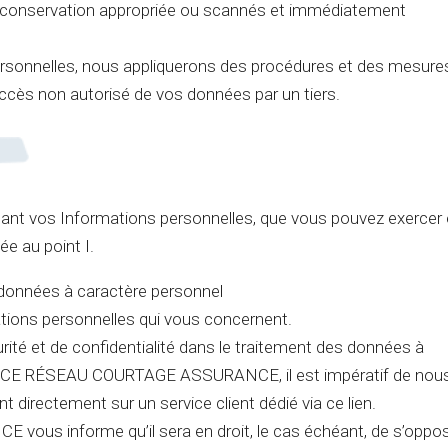
 de conservation appropriée ou scannés et immédiatement
sonnelles, nous appliquerons des procédures et des mesure
accès non autorisé de vos données par un tiers.
ant vos Informations personnelles, que vous pouvez exercer
e au point I.
 données à caractère personnel
ations personnelles qui vous concernent.
urité et de confidentialité dans le traitement des données à
ANCE RÉSEAU COURTAGE ASSURANCE, il est impératif de nou
 directement sur un service client dédié via ce lien.
 informe qu’il sera en droit, le cas échéant, de s’oppo