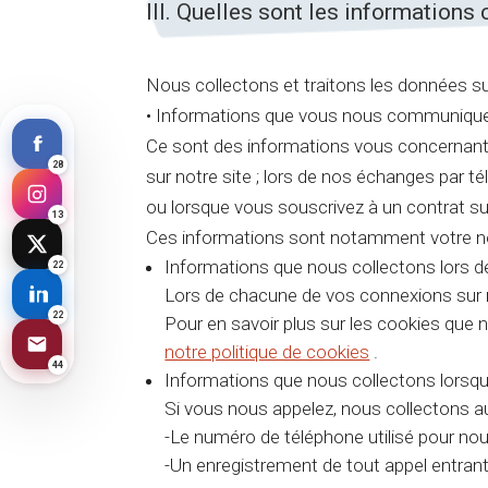
III. Quelles sont les informations 
Nous collectons et traitons les données s
• Informations que vous nous communiqu
Ce sont des informations vous concernan
28
sur notre site ; lors de nos échanges par 
ou lorsque vous souscrivez à un contrat sur
13
Ces informations sont notamment votre nom
Informations que nous collectons lors de 
22
Lors de chacune de vos connexions sur n
22
Pour en savoir plus sur les cookies que 
notre politique de cookies
.
44
Informations que nous collectons lorsq
Si vous nous appelez, nous collectons a
-Le numéro de téléphone utilisé pour nou
-Un enregistrement de tout appel entrant