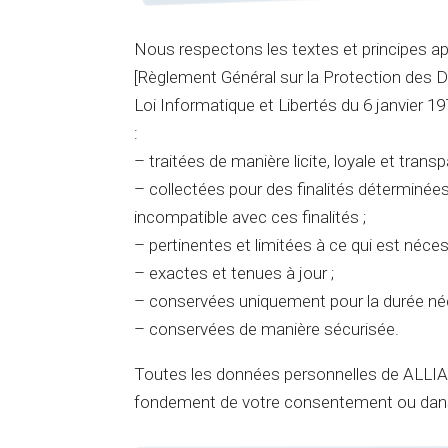
Nous respectons les textes et principes a
[Règlement Général sur la Protection des D
Loi Informatique et Libertés du 6 janvier 1
:
– traitées de manière licite, loyale et transp
– collectées pour des finalités déterminées,
incompatible avec ces finalités ;
– pertinentes et limitées à ce qui est nécess
– exactes et tenues à jour ;
– conservées uniquement pour la durée néc
– conservées de manière sécurisée.
Toutes les données personnelles de AL
fondement de votre consentement ou dans l