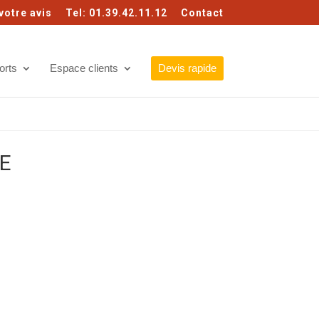
votre avis
Tel: 01.39.42.11.12
Contact
orts
Espace clients
Devis rapide
GE