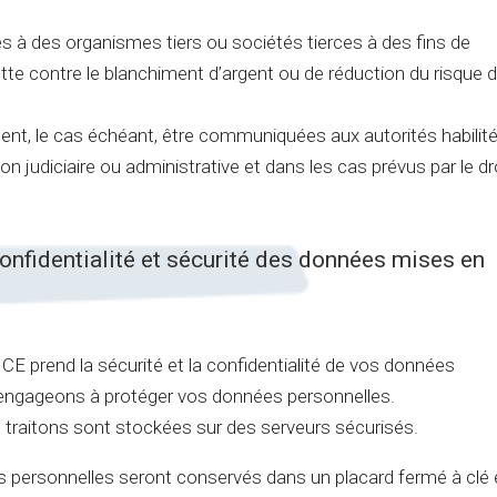
à des organismes tiers ou sociétés tierces à des fins de
lutte contre le blanchiment d’argent ou de réduction du risque 
nt, le cas échéant, être communiquées aux autorités habilit
n judiciaire ou administrative et dans les cas prévus par le dr
confidentialité et sécurité des données mises en
nd la sécurité et la confidentialité de vos données
 engageons à protéger vos données personnelles.
traitons sont stockées sur des serveurs sécurisés.
s personnelles seront conservés dans un placard fermé à clé 